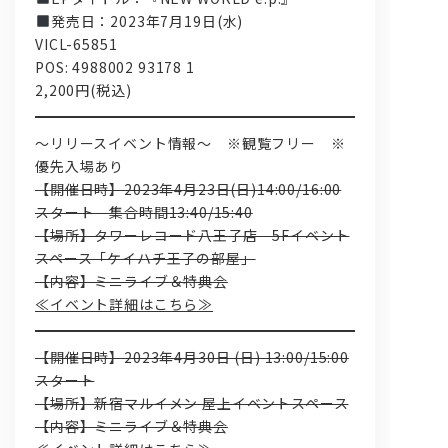
発売日：2023年7月19日(水)
VICL-65851
POS: 4988002 93178 1
2,200円(税込)
～リリースイベント情報～ ※観覧フリー ※
優先入場あり
【開催日時】2023年4月23日(日)14:00/16:00
スタート 集合時間13:40/15:40
【場所】タワーレコード八王子店 5Fイベント
スペース「ケイハチ王子の部屋」
【内容】ミニライブ＆特典会
≪イベント詳細はこちら≫
【開催日時】2023年4月30日 (日) 13:00/15:00
スタート
【場所】新宿マルイメン 屋上イベントスペース
【内容】ミニライブ＆特典会