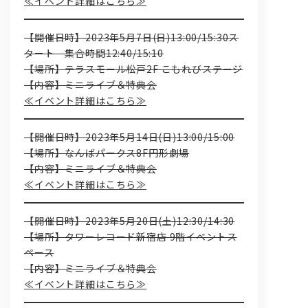
≪イベント詳細はこちら≫
【開催日時】2023年5月7日(日)13:00/15:30ス
タート 集合時間12:40/15:10
【場所】テラスモール松戸2F こもれびステージ
【内容】ミニライブ＆特典会
≪イベント詳細はこちら≫
【開催日時】2023年5月14日(日)13:00/15:00
【場所】なんばパークス8F円形劇場
【内容】ミニライブ＆特典会
≪イベント詳細はこちら≫
【開催日時】2023年5月20日(土)12:30/14:30
【場所】タワーレコード新宿店 9階イベントス
ペース
【内容】ミニライブ＆特典会
≪イベント詳細はこちら≫