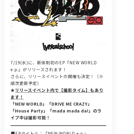
問い合わせ, 取材,出演依頼
7/19(水)に、新体制初のEP『NEW WORLD
e.p.』がリリースされます！
さらに、リリースイベントの開催も決定！（※
lyrical school official web shop
順次更新予定）
★
リリースイベント内で【撮影タイム】もあり
ます！
「NEW WORLD」「DRIVE ME CRAZY」
「House Party」「mada mada da!」のラ
イブ中は撮影可能！
EPタイトル：『NEW WORLD e.p.』