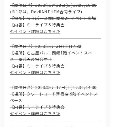
【開催日時】2023年5月28日(日)13:00/16:00
(※1部は、DevilANTHEM合同ライブ)
【場所】ららぽーと立川立飛2F イベント広場
【内容】ミニライブ＆特典会
≪イベント詳細はこちら≫
【開催日時】2023年6月3日(土)17:30
【場所】名古屋パルコ西館1階イベントスペー
ス ※荒天の場合中止
【内容】ミニライブ＆特典会
≪イベント詳細はこちら≫
【開催日時】2023年6月17日(土)12:30/14:30
【場所】タワーレコード新宿店 9階イベントス
ペース
【内容】ミニライブ＆特典会
≪イベント詳細はこちら≫