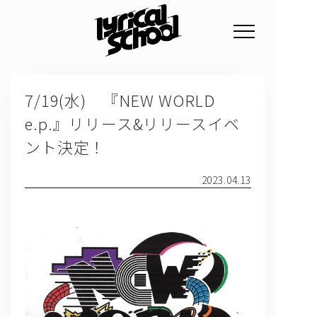
NEWS
7/19(水) 『NEW WORLD
PROFILE
e.p.』リリース&リリースイベ
SCHEDULE
ント決定！
DISCOGRAPHY
2023.04.13
GOODS
FAN CLUB
TICKET