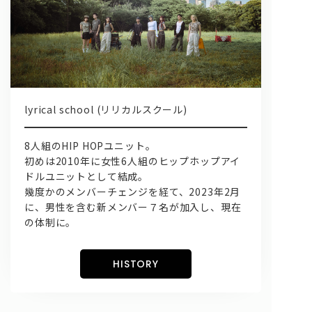
lyrical school (リリカルスクール)
問い合わせ, 取材,出演依頼
8人組のHIP HOPユニット。
初めは2010年に女性6人組のヒップホップアイ
ドルユニットとして結成。
lyrical school official web shop
幾度かのメンバーチェンジを経て、2023年2月
に、男性を含む新メンバー７名が加入し、現在
の体制に。
HISTORY