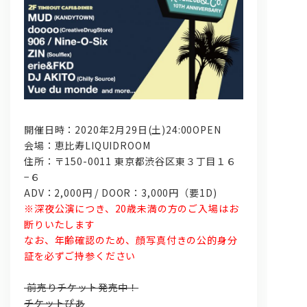
開催日時：2020年2月29日(土)24:00OPEN
会場：恵比寿LIQUIDROOM
住所：〒150-0011 東京都渋谷区東３丁目１６
−６
ADV：2,000円 / DOOR：3,000円（要1D)
※深夜公演につき、20歳未満の方のご入場はお
断りいたします
なお、年齢確認のため、顔写真付きの公的身分
証を必ずご持参ください
前売りチケット発売中！
チケットぴあ