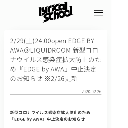
NEWS
2/29(土)24:00open EDGE BY
PROFILE
AWA＠LIQUIDROOM 新型コロ
SCHEDULE
ナウイルス感染症拡大防止のた
DISCOGRAPHY
め『EDGE by AWA』中止決定
のお知らせ ※2/26更新
GOODS
FAN CLUB
2020.02.26
TICKET
新型コロナウイルス感染症拡大防止のため
『EDGE by AWA』中止決定のお知らせ