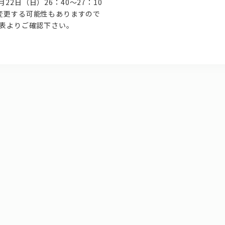
22日（日）26：40～27：10
変更する可能性もありますので
組表よりご確認下さい。