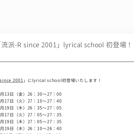
R since 2001」lyrical school 初登場
ince 2001
」にlyrical school初登場いたします！
月13日（金）26：30～27：00
月17日（火）27：10～27：40
月19日（木）26：35～27：05
月17日（火）27：05～27：35
月19日（木）27：05～27：35
19日（木）26：10～26：40