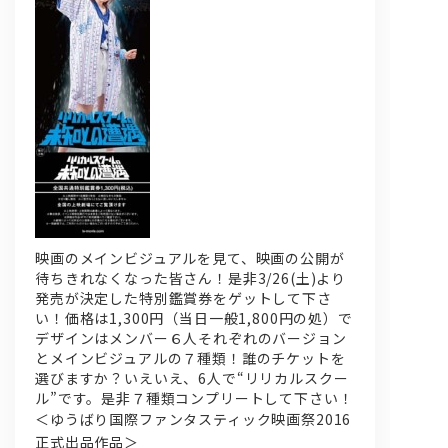
映画のメインビジュアルを見て、映画の公開が
待ちきれなくなった皆さん！是非3/26(土)より
発売が決定した特別鑑賞券をゲットして下さ
い！価格は1,300円（当日一般1,800円の処）で
デザインはメンバー６人それぞれのバージョン
とメインビジュアルの７種類！誰のチケットを
選びますか？いえいえ、6人で“リリカルスクー
ル”です。是非７種類コンプリートして下さい！
＜ゆうばり国際ファンタスティック映画祭2016
正式出品作品＞