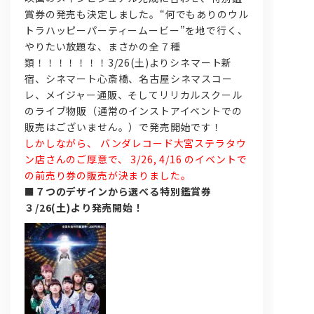
賞券の発売も決定しました。“何でもありのウル
トラハッピーパーティームービー”を地で行く、
やりたい放題な、まさかの全７種
類！！！！！！！3/26(土)よりシネマート新
宿、シネマート心斎橋、名古屋シネマスコー
レ、メイジャー通販、そしてリリカルスクール
のライブ物販（通常のインストアイベントでの
販売はございません。）で発売開始です！
しかしながら、 バンダレコード大宮ステラタウ
ン店さんのご厚意で、 3/26, 4/16 のイベントで
の前売り券の販売が決まりました。
■
７つのデザインから選べる特別鑑賞券
３/26(土)より発売開始！