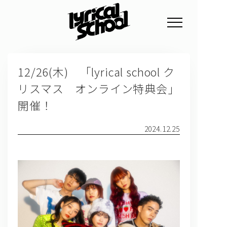
NEWS
12/26(木) 「lyrical school ク
PROFILE
リスマス オンライン特典会」
SCHEDULE
開催！
DISCOGRAPHY
2024.12.25
GOODS
FAN CLUB
TICKET