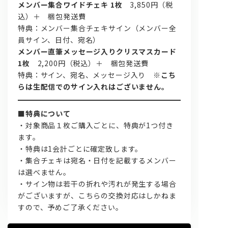
メンバー集合ワイドチェキ 1枚
3,850円（税
込）＋ 梱包発送費
特典：メンバー集合チェキサイン（メンバー全
員サイン、日付、宛名）
メンバー直筆メッセージ入りクリスマスカード
1枚
2,200円（税込）＋ 梱包発送費
特典：サイン、宛名、メッセージ入り
※こち
らは生配信でのサイン入れはございません。
■特典について
・対象商品１枚ご購入ごとに、特典が1つ付き
ます。
・特典は1会計ごとに確定致します。
・集合チェキは宛名・日付を記載するメンバー
は選べません。
・サイン物は若干の折れや汚れが発生する場合
がございますが、こちらの交換対応はしかねま
すので、予めご了承ください。