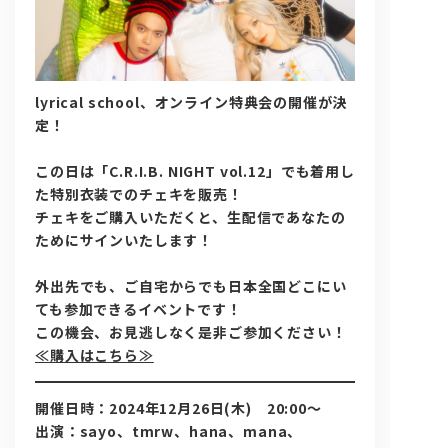
lyrical school、オンライン特典会の開催が決
定！
この日は「C.R.I.B. NIGHT vol.12」でも着用し
た特別衣装でのチェキを販売！
問い合わせ, 取材,出演依頼
チェキをご購入いただくと、生配信であなたの
ためにサインいたします！
lyrical school official web shop
外出先でも、ご自宅からでも日本全国どこにい
ても参加できるイベントです！
この機会、お見逃しなく是非ご参加ください！
≪購入はこちら≫
開催日時：
2024年12月26日(木) 20:00～
出演：sayo、tmrw、hana、mana、