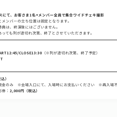
ースにて、お客さま1名+メンバー全員で集合ワイドチェキ撮影
とメンバーの立ち位置は固定となります。
特典は、終演後にはございません。
あっても列が途切れ次第、終了とさせていただきます。
ART12:45/CLOSE13:30
（※列が途切れ次第、終了予定）
ST
税込）
現金のみ ※会場入口にて、入場時にお支払いください ※再入場
影券：
2,000円（税込）