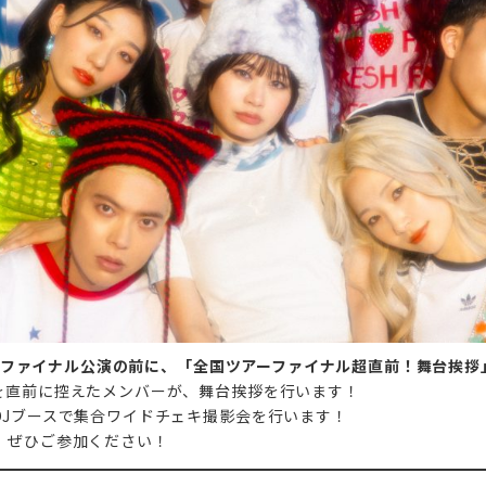
ツアーファイナル公演の前に、「全国ツアーファイナル超直前！舞台挨
を直前に控えたメンバーが、舞台挨拶を行います！
DJブースで集合ワイドチェキ撮影会を行います！
、ぜひご参加ください！