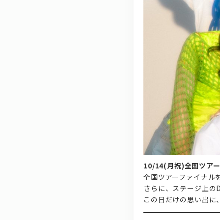
10/14(月祝)全国
全国ツアーファイナル
さらに、ステージ上の
この日だけの思い出に