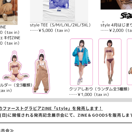
 reinaのファーストグラビアZINE「style」を発売します！
5日(日)に開催される発売記念展示会にて、ZINE＆GOODSを販売しま
展示会≫