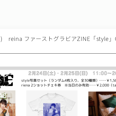
(日) reina ファーストグラビアZINE「styl