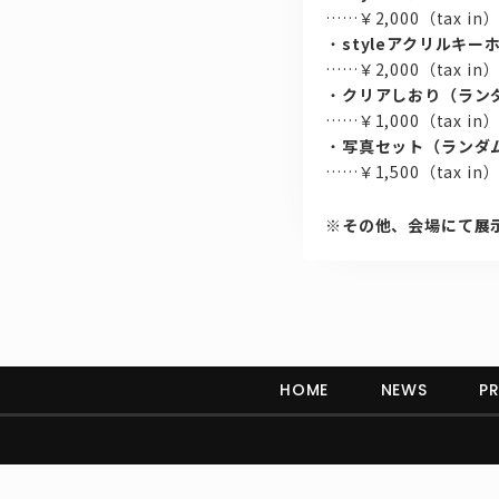
……￥2,000（tax in
・
styleアクリルキ
……￥2,000（tax in
・
クリアしおり（ラン
……￥1,000（tax in
・
写真セット（ランダム
……￥1,500（tax in
※その他、会場にて展
HOME
NEWS
PR