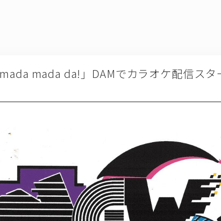
「mada mada da!」DAMでカラオケ配信ス