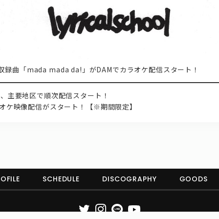
p.』収録曲「mada mada da!」がDAMでカラオケ配信スタート！
都圏、主要地区で順次配信スタート！
カラオケ映像配信がスタート！【※期間限定】
OFILE
SCHEDULE
DISCOGRAPHY
GOODS