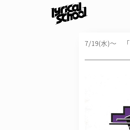
7/19(水)～ 