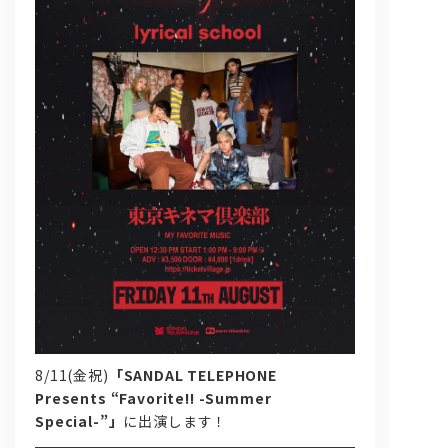
問い合わせ, 取材,出演依頼
lyrical school official web shop
8/11(金祝)
「SANDAL TELEPHONE
Presents “Favorite!! -Summer
Special-”」
に出演します！