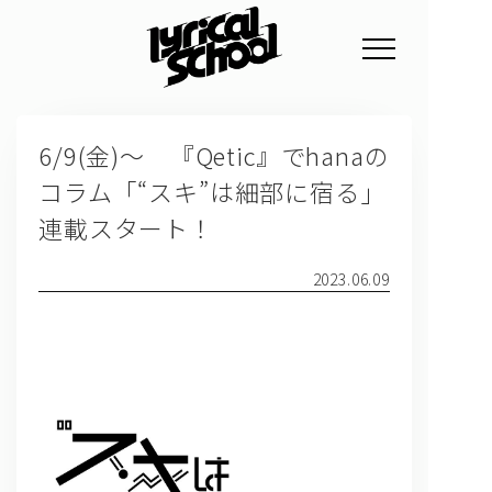
NEWS
6/9(金)～ 『Qetic』でhanaの
PROFILE
コラム「“スキ”は細部に宿る」
SCHEDULE
連載スタート！
DISCOGRAPHY
2023.06.09
GOODS
FAN CLUB
TICKET