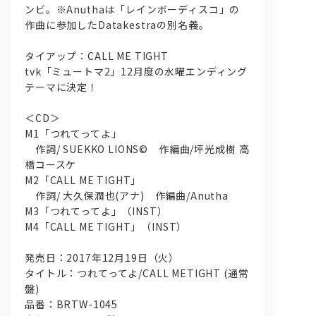
ンビ。※Anuthaは「レインボーディスコ」の
作曲に参加したDatakestraの別名義。
タイアップ：CALL ME TIGHT
tvk「ミュートマ2」12月度の水曜エンディング
テーマに決定！
＜CD＞
M1「つれてってよ」
作詞/ SUEKKO LIONS© 作編曲/坪光成樹 高
橋コースケ
M2「CALL ME TIGHT」
作詞/ 大久保潤也(アナ) 作編曲/Anutha
M3「つれてってよ」（INST）
M4「CALL ME TIGHT」（INST）
発売日：2017年12月19日（火）
タイトル：つれてってよ/CALL METIGHT (通常
盤)
品番：BRTW-1045