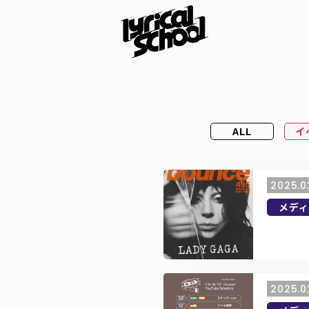
ALL
イ
2025.0
メディ
2025.0