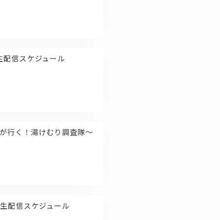
nel 生配信スケジュール
璃乃が行く！湯けむり調査隊～
nnel 生配信スケジュール