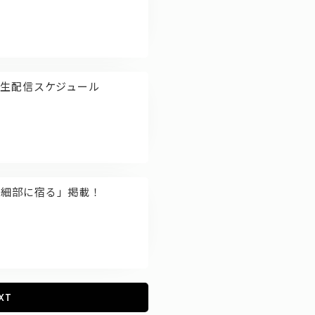
nnel 生配信スケジュール
キ”は細部に宿る」掲載！
XT