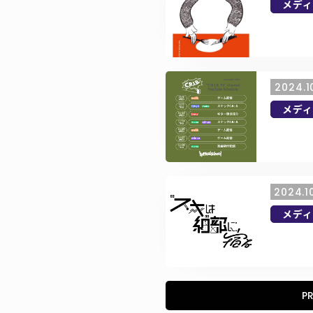
メディ
2024.1
メディ
2024.1
メディ
P