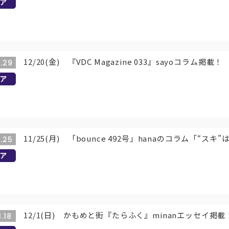
ア
12/20(金) 『VDC Magazine 033』sayoコラム掲載！
1.29
ア
11/25(月) 「bounce 492号」hanaのコラム「“ス
1.25
ア
12/1(日) かもめと街『たらふく』minanエッセイ掲載
1.18