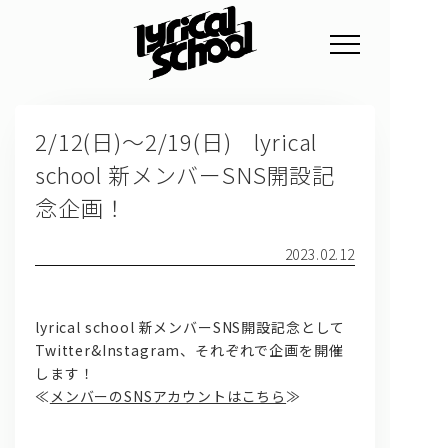
NEWS
2/12(日)～2/19(日) lyrical
PROFILE
school 新メンバーSNS開設記
SCHEDULE
念企画！
DISCOGRAPHY
2023.02.12
GOODS
FAN CLUB
lyrical school 新メンバーSNS開設記念として
Twitter&Instagram、それぞれで企画を開催
TICKET
します！
≪
メンバーのSNSアカウントはこちら
≫