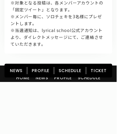
※対象となる投稿は、各メンバーアカウントの
「固定ツイート」となります。
※メンバー毎に、ソロチェキを3名様にプレゼ
ントします。
※当選通知は、lyrical school公式アカウント
より、ダイレクトメッセージにて、ご連絡させ
ていただきます。
NEWS
PROFILE
SCHEDULE
TICKET
HOME
NEWS
PROFILE
SCHEDULE
DISCOGRAPHY
GOODS
FAN CLUB
TICKET
Copyright© lyrical school official web site (リリカルスクール) All Rights
Reserved.