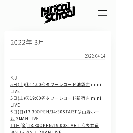
NEWS
2022年 3月
PROFILE
SCHEDULE
2022.04.14
DISCOGRAPHY
3月
GOODS
5日(土)①14:00＠タワーレコード池袋店
mini
LIVE
FAN CLUB
5日(土)②19:00＠タワーレコード新宿店
mini
LIVE
TICKET
6日(日)13:30OPEN/14:30START＠山野ホー
ル
3MAN LIVE
11日(金)18:30OPEN/19:00START ＠表参道
WALL&WALL
2MAN LIVE