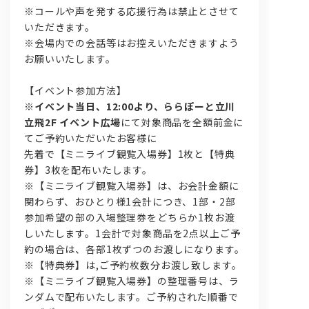
※コールや声を発する応援行為は禁止とさせて
いただきます。
※会場内での会話等はお控えいただきますよう
お願いいたします。
【イベント参加方法】
※
イベント当日、12:00より、ららぽーと立川
立飛2F イベント広場
にて対象商品を全額前金に
てご予約いただいたお客様に
先着で【ミニライブ観覧入場券】1枚と【特典
券】3枚を配布いたします。
※【ミニライブ観覧入場券】は、お会計金額に
関わらず、おひとり様1会計につき、1部・2部
参加希望の部の入場整理券をどちらか1枚お渡
しいたします。1会計で対象商品を2点以上ご予
約の場合は、各部1枚ずつのお渡しになります。
※【特典券】は,ご予約枚数分お渡し致します。
※【ミニライブ観覧入場券】の整理番号は、ラ
ンダムで配布いたします。ご予約された順番で