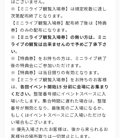
はございません。
※【ミニライブ観覧入場券】は規定枚数に達し
次第配布終了となります。
【ミニライブ観覧入場券】配布終了後は【特典
券】のみの配布になります。
※
【ミニライブ観覧入場券】の無い方は、ミニ
ライブの観覧は出来ませんので予めご了承下さ
い
。
※【特典券】をお持ちの方は、ミニライブ終了
後の特典会にご参加いただけます。
※【特典券】は当日限りの有効となります。
※【ミニライブ観覧入場券】をお持ちのお客様
は、
各回イベント開始15 分前に会場にお集まり
ください。
整理番号順にイベントスペースに入
場いたします。集合時間に遅れた場合は、整理
番号が無効となり、最後尾のご入場になるか、
もしくはイベントスペースにご入場いただけな
い場合もございます。
※ 優先入場されたお客様は、後から来られるお
客様分の場所取りは一切禁止とします。