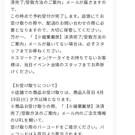
済完了/受取方法のご案内」メールが届きますの
で、
この時点で予約受付が完了します。店頭にてお
受け取りの際や、配送のお問い合わせの際に必
要となりますので、大切に保管してください。
万が一、「【※破棄厳禁】決済完了/受取方法の
ご案内」メールが届いてない場合は、必ずスタ
ッフまでお尋ねください。
※スマートフォン/ケータイをお持ちでないお客
様は、当日イベント会場のスタッフまでお声掛
けください。
【お受け取りについて】
※店舗での商品お受け取りは、商品入荷日 4月
19日(火) 夕方以降となります。
※商品お受け取りの際、「【※破棄厳禁】決済
完了/受取方法のご案内」メール内のご注文情報
のURLを開いて、
受け取り用のバーコードをご提示ください。バ
ーコードは入荷日より表示されます。