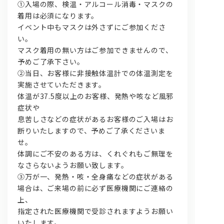
①入場の際、検温・アルコール消毒・マスクの
着用は必須になります。
イベント中もマスクは外さずにご参加くださ
い。
マスク着用の無い方はご参加できませんので、
予めご了承下さい。
②当日、お客様に非接触体温計での体温測定を
実施させていただきます。
体温が37.5度以上のお客様、発熱や咳など風邪
症状や
息苦しさなどの症状があるお客様のご入場はお
断りいたしますので、予めご了承くださいま
せ。
体調にご不安のある方は、くれぐれもご無理を
なさらないようお願い致します。
③万が一、発熱・咳・全身痛などの症状がある
場合は、ご来場の前に必ず医療機関にご連絡の
上、
指定された医療機関で受診されますようお願い
いたします。