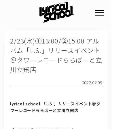
NEWS
2/23(水)①13:00/②15:00 アル
PROFILE
バム「L.S.」リリースイベント
SCHEDULE
＠タワーレコードららぽーと立
DISCOGRAPHY
川立飛店
GOODS
2022.02.09
FAN CLUB
TICKET
lyrical school
「L.S.」リリースイベント＠タ
ワーレコードららぽーと立川立飛店