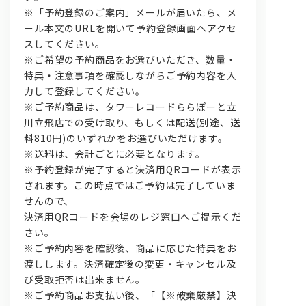
※「予約登録のご案内」メールが届いたら、メ
ール本文のURLを開いて予約登録画面へアクセ
スしてください。
※ご希望の予約商品をお選びいただき、数量・
特典・注意事項を確認しながらご予約内容を入
力して登録してください。
※ご予約商品は、タワーレコードららぽーと立
川立飛店での受け取り、もしくは配送(別途、送
料810円)のいずれかをお選びいただけます。
※送料は、会計ごとに必要となります。
※予約登録が完了すると決済用QRコードが表示
されます。この時点ではご予約は完了していま
せんので、
決済用QRコードを会場のレジ窓口へご提示くだ
さい。
※ご予約内容を確認後、商品に応じた特典をお
渡しします。決済確定後の変更・キャンセル及
び受取拒否は出来ません。
※ご予約商品お支払い後、「【※破棄厳禁】決