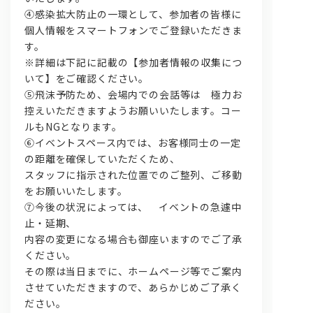
④感染拡大防止の一環として、参加者の皆様に
個人情報をスマートフォンでご登録いただきま
す。
※詳細は下記に記載の【参加者情報の収集につ
いて】をご確認ください。
⑤飛沫予防ため、会場内での会話等は 極力お
控えいただきますようお願いいたします。コー
ルもNGとなります。
⑥イベントスペース内では、お客様同士の一定
の距離を確保していただくため、
スタッフに指示された位置でのご整列、ご移動
をお願いいたします。
⑦今後の状況によっては、 イベントの急遽中
止・延期、
内容の変更になる場合も御座いますのでご了承
ください。
その際は当日までに、ホームページ等でご案内
させていただきますので、あらかじめご了承く
ださい。