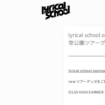
lyrical scho
空公園ツアー
lyrical school onema
new ツアーグッズを
◎LS5 HIGH SUMME