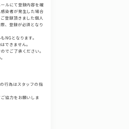
メールにて登録内容を確
ス感染者が発生した場合
。ご登録頂きました個人
の際、登録が必須となり
もNGとなります。
動はできません。
すのでご了承ください。
い。
ての行為はスタッフの指
てご協力をお願いしま