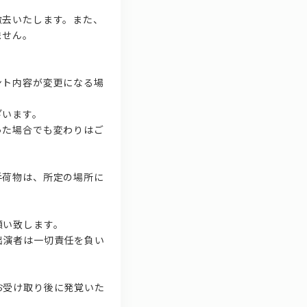
撤去いたします。また、
ません。
ント内容が変更になる場
ざいます。
った場合でも変わりはご
手荷物は、所定の場所に
願い致します。
出演者は一切責任を負い
お受け取り後に発覚いた