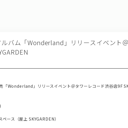
30 アルバム「Wonderland」リリースイベ
YGARDEN
 4/7発売「Wonderland」リリースイベント＠タワーレコード渋谷店9F SK
）
)
ペース（屋上 SKYGARDEN）