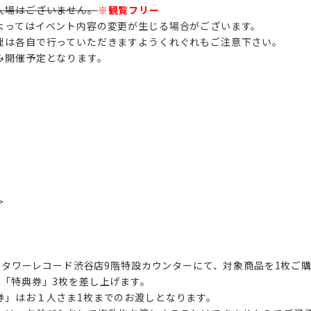
入場はございません。
※観覧フリー
よってはイベント内容の変更が生じる場合がございます。
理は各自で行っていただきますようくれぐれもご注意下さい。
み開催予定となります。
＞
よりタワーレコード渋谷店9階特設カウンターにて、対象商品を1枚ご
枚「特典券」3枚を差し上げます。
券」はお１人さま1枚までのお渡しとなります。