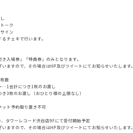
渡し
＋トーク
＋サイン
するチェキで行います。
付き入場券」「特典券」のみとなります。
ざいますので、その場合はHP及びツイートにてお知らせいたします
限枚数
＞…1会計につき1枚のお渡し
つき3枚のお渡し（おひとり様の上限なし）
ネット予約取り置き不可
0より、タワーレコード渋谷店9Fにて受付開始予定
ざいますので、その場合はHP及びツイートにてお知らせいたします