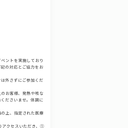
イベントを実施しており
下記の対応とご協力をお
クは外さずにご参加くだ
上のお客様、発熱や咳な
承くださいませ。体調に
絡の上、指定された医療
りアクセスいただき、①