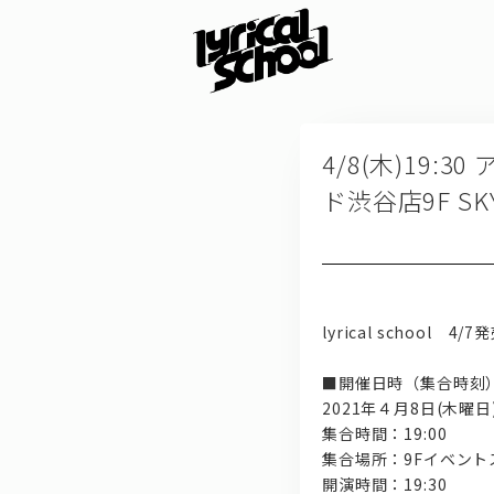
4/8(木)19:
ド渋谷店9F SK
lyrical school
■開催日時（集合時刻
2021年４月8日(木曜日
集合時間：19:00
集合場所：9Fイベントス
開演時間：19:30