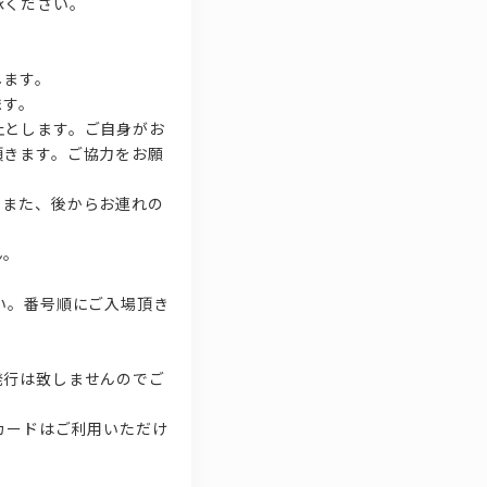
承ください。
します。
ます。
止とします。ご自身がお
頂きます。ご協力をお願
。また、後からお連れの
ん。
い。番号順にご入場頂き
発行は致しませんのでご
カードはご利用いただけ