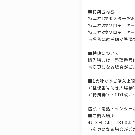
■特典会内容
特典券1枚ポスターお
特典券2枚ソロチェキ
特典券3枚ソロチェキ
※撮影は運営側が準備
■特典について
購入特典は「整理番号
※変更になる場合がご
■1会計でのご購入上
＜整理番号付き入場券
＜特典券＞…CD1枚に
店頭・電話・インター
■ご購入場所
4月8日（木）18:0
※変更になる場合がご