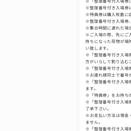
※「整理番号付入場券
※整理番号付き入場券
※特典券は購入枚数に
※整理番号付き入場券
※集合時間に遅れた場
※ご入場の際、先にご
持ちになった荷物が場
い致します。
※「整理番号付き入場
方がいらして割り込む
※「整理番号付き入場
※お連れ様同士で番号
※「整理番号付き入場
ます。
※「特典券」をお持ち
※「整理番号付き入場
了承下さい。
※お支払い方法は現金
ません。
※「整理番号付き入場