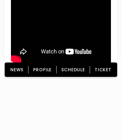
NEWS
PROFILE
SCHEDULE
TICKET
HOME
NEWS
PROFILE
SCHEDULE
DISCOGRAPHY
GOODS
FAN CLUB
TICKET