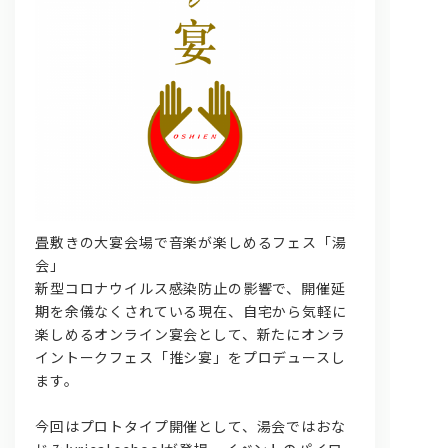
問い合わせ, 取材,出演依頼
畳敷きの大宴会場で音楽が楽しめるフェス「湯
lyrical school official web shop
会」
新型コロナウイルス感染防止の影響で、開催延
期を余儀なくされている現在、自宅から気軽に
楽しめるオンライン宴会として、新たにオンラ
イントークフェス「推シ宴」をプロデュースし
ます。
今回はプロトタイプ開催として、湯会ではおな