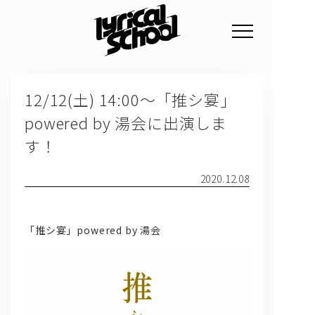
NEWS
12/12(土) 14:00～「推シ宴」
PROFILE
powered by 湯会に出演しま
SCHEDULE
す！
DISCOGRAPHY
2020.12.08
GOODS
FAN CLUB
「推シ宴」powered by 湯会
TICKET