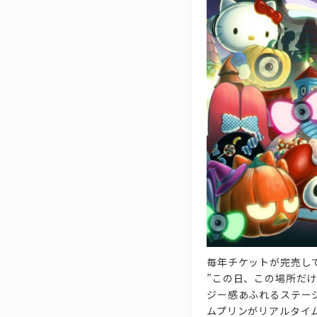
毎年チケットが完売して
”この日、この場所だ
ジー感あふれるステー
ムプリンがリアルタ