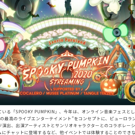
いる「SPOOKY PUMPKIN」、今年は、オンライン音楽フェスと
けの最高のライブエンターテイメント”をコンセプトに、ピューロラン
ジ演出、出演アーティストとサンリオキャラクターとのコラボレーショ
イムにチャットに登場するなど、他イベントでは体験することので