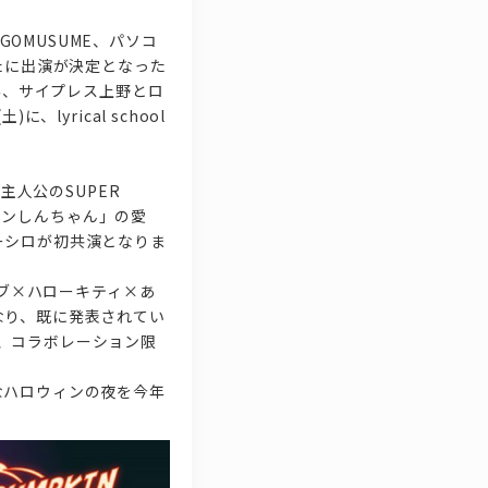
GOMUSUME、パソコ
、新たに出演が決定となった
み、サイプレス上野とロ
yrical school
主人公のSUPER
レヨンしんちゃん」の愛
ーシロが初共演となりま
ブ×ハローキティ×あ
なり、既に発表されてい
あわせ、コラボレーション限
別なハロウィンの夜を今年