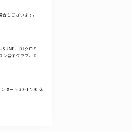
更の場合もございます。
）
ン
MUSUME、DJクロミ
コン音楽クラブ、DJ
 9:30-17:00 休