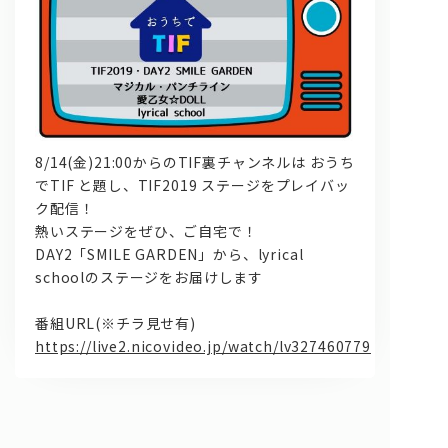
8/14(金)21:00からのTIF裏チャンネルは
おうち
でTIF
と題し、
TIF2019
ステージをプレイバッ
問い合わせ, 取材,出演依頼
ク配信！
熱いステージをぜひ、ご自宅で！
DAY2「SMILE GARDEN」から、lyrical
lyrical school official web shop
schoolのステージをお届けします
番組URL(※チラ見せ有)
https://live2.nicovideo.jp/watch/lv327460779