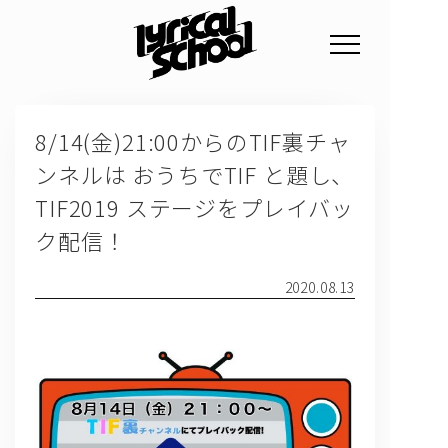
NEWS
8/14(金)21:00からのTIF裏チャ
PROFILE
ンネルは おうちでTIF と題し、
SCHEDULE
TIF2019 ステージをプレイバッ
DISCOGRAPHY
ク配信！
GOODS
2020.08.13
FAN CLUB
TICKET