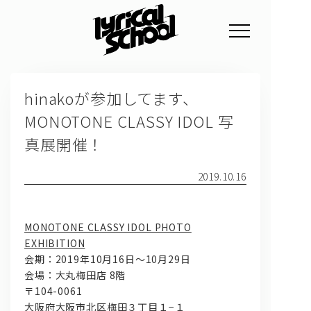
NEWS
hinakoが参加してます、
PROFILE
MONOTONE CLASSY IDOL 写
SCHEDULE
真展開催！
DISCOGRAPHY
2019.10.16
GOODS
FAN CLUB
MONOTONE CLASSY IDOL PHOTO
EXHIBITION
TICKET
会期：2019年10月16日～10月29日
会場：大丸梅田店 8階
〒104-0061
大阪府大阪市北区梅田３丁目１−１