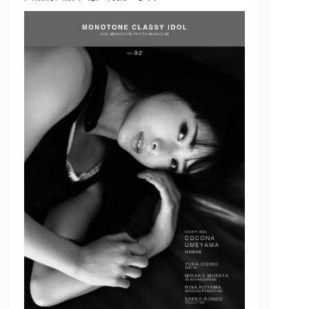
問い合わせ, 取材,出演依頼
lyrical school official web shop