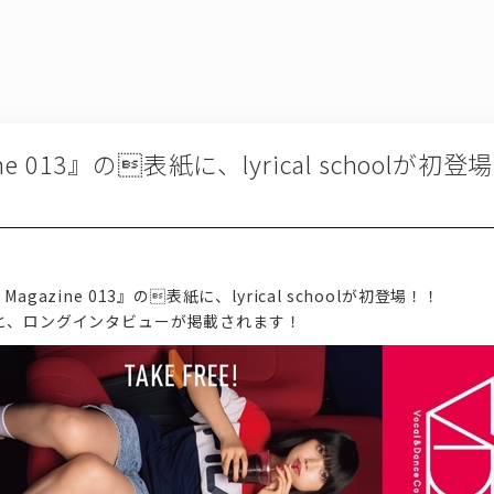
ine 013』の表紙に、lyrical schoolが初
C Magazine 013』の表紙に、lyrical schoolが初登場！！
と、ロングインタビューが掲載されます！