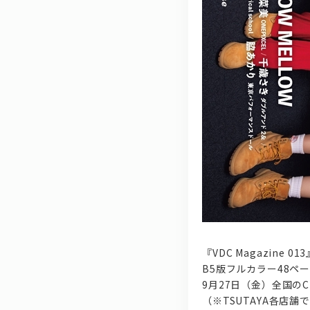
『VDC Magazine 013
B5版フルカラー48ペ
9月27日（金）全国の
（※TSUTAYA各店舗