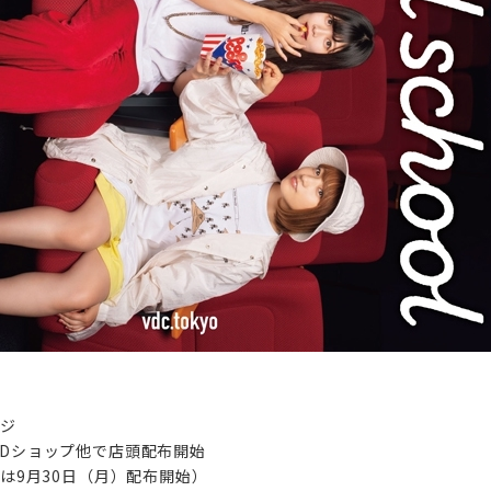
』
ージ
CDショップ他で店頭配布開始
では9月30日（月）配布開始）