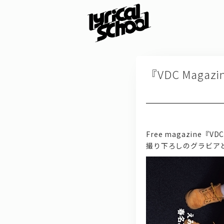
『VDC Magaz
Free magazine『VD
撮り下ろしのグラビア