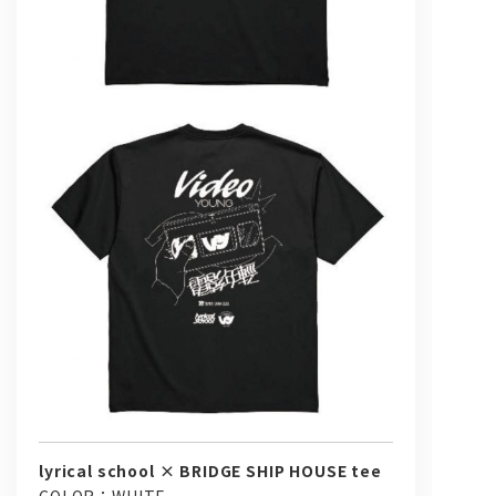
lyrical school × BRIDGE SHIP HOUSE tee