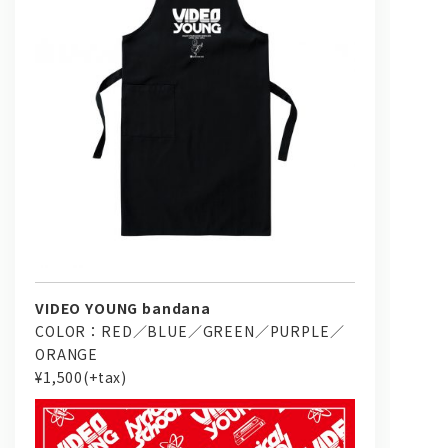
VIDEO YOUNG bandana
COLOR：RED／BLUE／GREEN／PURPLE／
ORANGE
¥1,500(+tax)