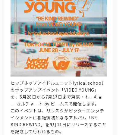
問い合わせ, 取材,出演依頼
lyrical school official web shop
ヒップホップアイドルユニットlyrical school
のポップアップイベント「VIDEO YOUNG」
を、6月28日から7月17日まで東京・トーキョ
ー カルチャート by ビームスで開催します。
このイベントは、リリスクがビクターエンタテ
インメントに移籍後初となるアルバム「BE
KIND REWIND」を9月11日にリリースすること
を記念して行われるもの。