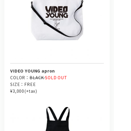
VIDEO YOUNG apron
COLOR：
BLACK
SOLD OUT
SIZE：FREE
¥3,000(+tax)