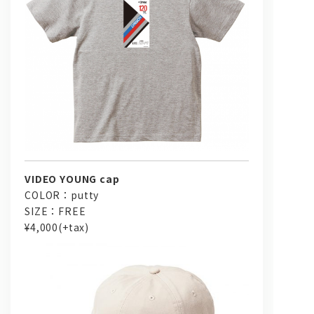
VIDEO YOUNG cap
COLOR：putty
SIZE：FREE
¥4,000(+tax)