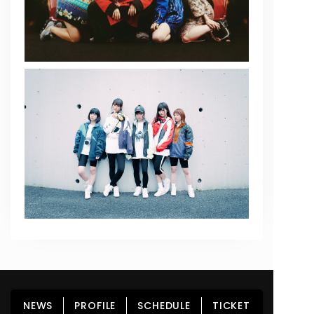
HOME
NEWS
PROFILE
SCHEDULE
NEWS
PROFILE
SCHEDULE
TICKET