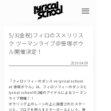
NEWS
5/3(金祝)フィロのス×リリス
PROFILE
ク ツーマンライブ＠笹塚ボウ
SCHEDULE
ル開催決定！
DISCOGRAPHY
2019.04.09
GOODS
FAN CLUB
「フィロソフィーのダンス vs lyrical school
at 笹塚ボウル」は、フィロソフィーのダンスと
TICKET
lyrical schoolの2組のアイドルによるツーマン
ライブ開催！！
ボウリング上のレーンの上に設置されたステー
ジと、フロアを照らすミラーボールという、普