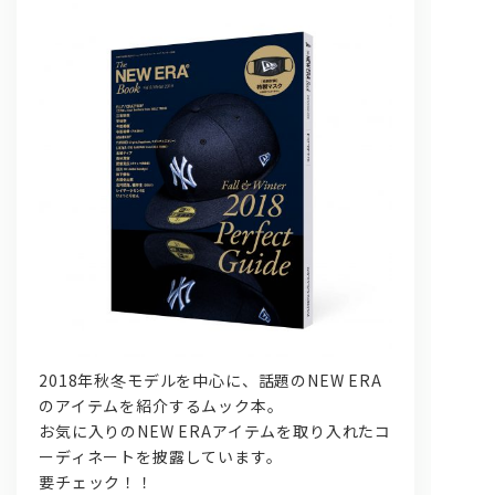
問い合わせ, 取材,出演依頼
lyrical school official web shop
2018年秋冬モデルを中心に、話題のNEW ERA
のアイテムを紹介するムック本。
お気に入りのNEW ERAアイテムを取り入れたコ
ーディネートを披露しています。
要チェック！！