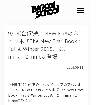
NEWS
9/14(金)発売！NEW ERAのム
PROFILE
ック本『The New Era® Book /
SCHEDULE
Fall & Winter 2018』に、
DISCOGRAPHY
minanとhimeが登場！
GOODS
2018.09.14
FAN CLUB
TICKET
本日9/14(金)発売の、ヘッドウェア＆アパレル
ブランドNEW ERAのムック本『The New Era®
Book / Fall & Winter 2018』に、minanと
himeが登場！