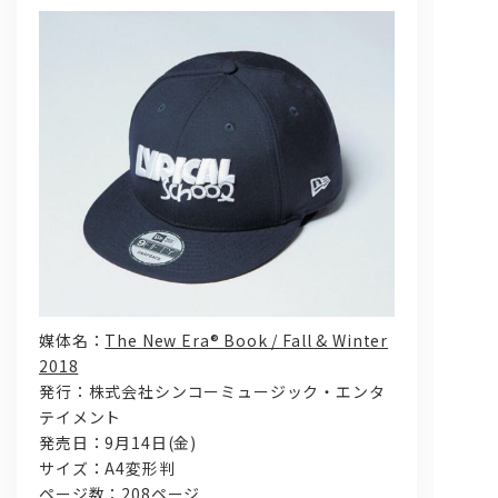
媒体名：
The New Era® Book / Fall & Winter
2018
発行：株式会社シンコーミュージック・エンタ
テイメント
発売日：9月14日(金)
サイズ：A4変形判
ページ数：208ページ