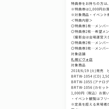
特典券をお持ちの方は
※特典券は1,000円
※対象商品・イベント
＜特典内容＞
◎特典券1枚…メンバ
◎特典券2枚…希望メ
（撮影会は会場運営ス
◎特典券2枚…メンバ
◎特典券3枚…メンバ
対象店舗
札幌ピヴォ店
対象商品
2018/6/19 (火)発売 ly
BRTW-1054 (CD) 2,
BRTW-1055 (アナログ)
BRTW-1056 (カセット)
1,000円（税込）お
・イベント観覧はフリ
※定員を超える来場者