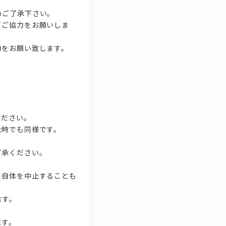
めご了承下さい。
てご協力をお願いしま
力をお願い致します。
。
ください。
止時でも同様です。
了承ください。
ト自体を中止することも
ます。
ます。