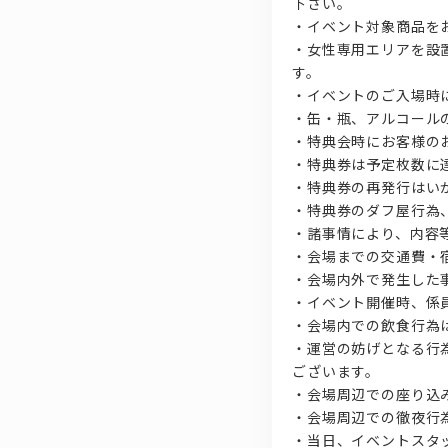
下さい。
・イベント対象商品を
・女性専用エリアを設
す。
・イベントのご入場時
・缶・瓶、アルコール
・特典会時にお客様の
・特典券は予定枚数に
・特典券の再発行はい
・特典券のダフ屋行為
・諸事情により、内容
・会場までの交通費・
・会場内外で発生した
・イベント開催時、係
・会場内での飲食行為
・運営の妨げとなる行
ございます。
・会場周辺での座り込
・会場周辺での徹夜行
・当日、イベントスタ