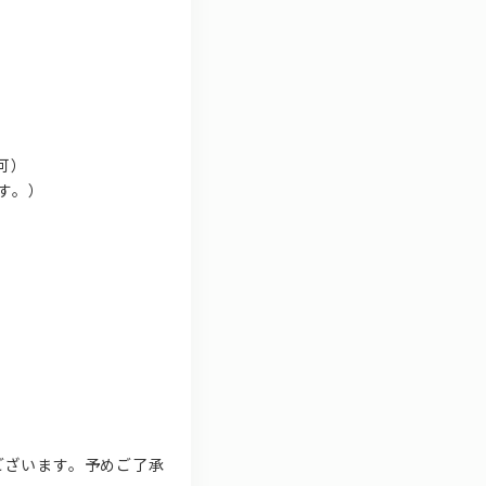
。
可）
す。）
ございます。予めご了承