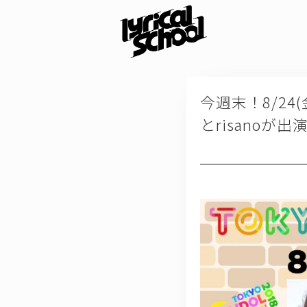
今週末！8/24(金
とrisanoが