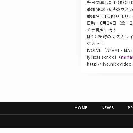
先日閉幕したTOKYO IDO
番組MCの26時のマスカ
番組名：TOKYO IDO
日時：8月24日（金）21:
チラ見せ：有り
MC：26時のマスカレ
ゲスト：
IVOLVE（AYAMI・MA
lyrical school（
mina
http://live.nicovide
HOME
NEWS
PR