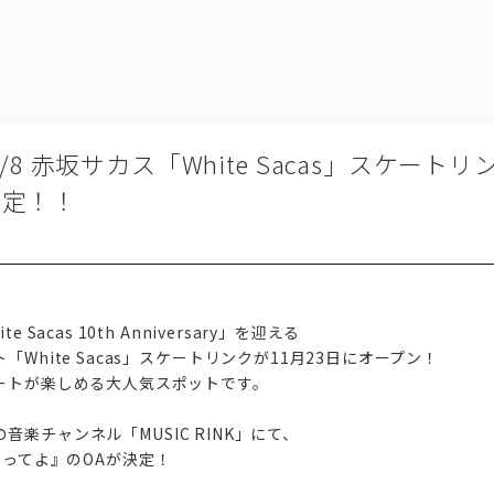
8.1/8 赤坂サカス「White Sacas」スケー
決定！！
Sacas 10th Anniversary」を迎える
White Sacas」スケートリンクが11月23日にオープン！
ートが楽しめる大人気スポットです。
s」の音楽チャンネル「MUSIC RINK」にて、
［つれてってよ』のOAが決定！