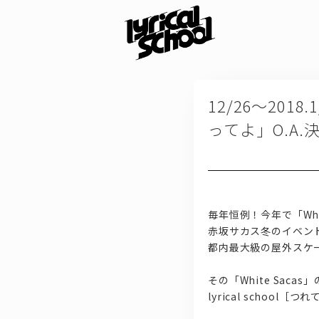
12/26～201
ってよ」O.A.
毎年恒例！今年で「White 
赤坂サカス冬のイベント「
都内最大級の屋外スケ
その「White Saca
lyrical school