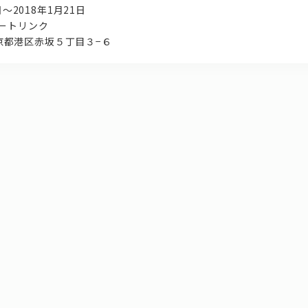
日～2018年1月21日
ートリンク
 東京都港区赤坂５丁目３−６