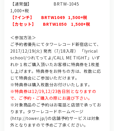
【通常盤】 BRTW-1045
1,000+税
【7インチ】
BRTW1049 1,500
+
税
【カセット】
BRTW1050 1,500
+
税
＜参加方法＞
ご予約者優先にてタワーレコード新宿店にて、
2017/12/19(火) 発売（7/18入荷） 「lyrical
school/つれてってよ/CALL ME TIGHT」いず
れか１枚ご購入頂いたお客様に特典券を1枚差
し上げます。特典券をお持ちの方は、枚数に応
じて特典会にご参加いただけます。
※特典券は購入枚数分お付けいたします。
※特典券は12/19,12/23各日別となりますの
で、ご予約・ご購入の際にお選び下さい。
※対象商品のご予約はお電話と店頭で承ってお
ります。タワーレコードホームページ
(http://tower.jp/)の店舗予約サービスは対象
外となりますので予めご了承ください。