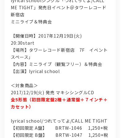
lyrical schoolシングル「つれてってよ/CALL
ME TIGHT」発売日イベント＠タワーレコード
新宿店
ミニライブ＆特典会
【開催日時】2017年12月19日(火)
20:30start
【場所】タワーレコード新宿店 7F イベント
スペース」
問い合わせ, 取材,出演依頼
【内容】ミニライブ（観覧フリー）＆特典会
【出演】lyrical school
lyrical school official web shop
＜対象商品＞
2017/12/19(火) 発売 マキシシングルCD
全5形態（初回限定盤2種＋通常盤＋７インチ＋
カセット）
lyrical school/つれてってよ/CALL ME TIGHT
【初回限定 A盤】 BRTW-1046 1,250+税
【初回限定 B盤】 BRTW-1047 1,250+税