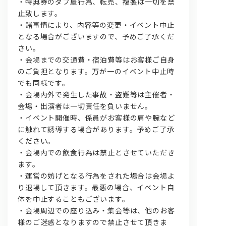
・特典券のダフ屋行為、転売、複製は一切を禁
止致します。
・諸事情により、内容等の変更・イベント中止
となる場合がございますので、予めご了承くだ
さい。
・会場までの交通費・宿泊費等はお客様ご自身
のご負担となります。万が一のイベント中止時
でも同様です。
・会場内外で発生した事故・盗難等は主催者・
会場・出演者は一切責任を負いません。
・イベント開催時、係員がお客様の肩や腕など
に触れて誘導する場合があります。予めご了承
ください。
・会場内での飲食行為は禁止とさせていただき
ます。
・運営の妨げとなる行為をされた場合は会場よ
り退場して頂きます。最悪の場合、イベント自
体を中止することもございます。
・会場周辺での座り込み・集会等は、他のお客
様のご迷惑となりますので禁止させて頂きま