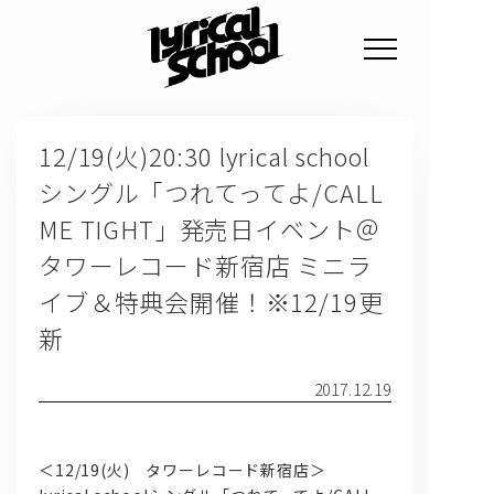
NEWS
12/19(火)20:30 lyrical school
PROFILE
シングル「つれてってよ/CALL
SCHEDULE
ME TIGHT」発売日イベント＠
DISCOGRAPHY
タワーレコード新宿店 ミニラ
イブ＆特典会開催！※12/19更
GOODS
新
FAN CLUB
2017.12.19
TICKET
＜12/19(火) タワーレコード新宿店＞