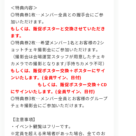
＜特典内容＞
◎特典券1枚…メンバー全員との握手会にご参
加いただけます。
もしくは、販促ポスターと交換させていただき
ます。
◎特典券2枚…希望メンバー1名とお客様の2シ
ョットチェキ撮影会にご参加いただけます。
（撮影会は会場運営スタッフが用意したチェキ
カメラでの撮影となります/手持ちカメラ不可）
もしくは、販促ポスター交換＋ポスターにサイ
ンいたします。(全員サイン、日付)
もしくは、販促ポスター交換＋CD
にサインいたします。(全員サイン、日付)
◎特典券3枚…メンバー全員とお客様のグループ
チェキ撮影会にご参加いただけます。
【注意事項】
・イベント観覧はフリーです。
※定員を超える来場者があった場合、全てのお