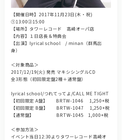
【開催日時】2017年11月23日(木・祝)
①13:00②15:00
【場所】タワーレコード 高崎オーパ店
【内容】１日店長＆特典会
【出演】lyrical school / minan（群馬出
身）
＜対象商品＞
2017/12/19(火) 発売 マキシシングルCD
全3形態（初回限定盤2種＋通常盤）
lyrical school/つれてってよ/CALL ME TIGHT
【初回限定 A盤】 BRTW-1046 1,250+税
【初回限定 B盤】 BRTW-1047 1,250+税
【通常盤】 BRTW-1045 1,000+税
＜参加方法＞
イベント当日12:30よりタワーレコード高崎オ