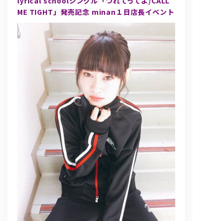
lyrical schoolシングル「つれてってよ/CALL
ME TIGHT」発売記念 minan１日店長イベント
問い合わせ, 取材,出演依頼
lyrical school official web shop