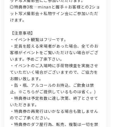
ット写メ撮影会にご参加いただけます。
◎特典券3枚…minanと握手＋お客様との2ショ
ット写メ撮影会＋私物サイン会にご参加いただ
けます。
【注意事項】
・イベント観覧はフリーです。
・定員を超える来場者があった場合、全てのお
客様がイベントをご覧いただけない場合がござ
います。予めご了承下さい。
・イベントのご入場時に手荷物検査を実施させ
ていただいく場合がございますので、ご協力を
お願い致します。
・缶・瓶、アルコールのお持込、ご飲食は禁
止。※こちらがご提供しているものは省く。)
・特典券は予定枚数に達し次第、終了とさせて
いただきます。
・特典券の再発行はいかなる場合も致しません
のでご了承ください。
・特典券のダフ屋行為、転売、複製は一切を禁