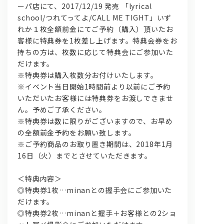
ーパ店にて、2017/12/19 発売 「lyrical
school/つれてってよ/CALL ME TIGHT」いず
れか１枚全額前金にてご予約（購入）頂いたお
客様に特典券を1枚差し上げます。特典会券をお
持ちの方は、枚数に応じて特典会にご参加いた
だけます。
※特典券は購入枚数分お付けいたします。
※イベント当日開始1時間前より以前にご予約
いただいたお客様には特典券をお渡しできませ
ん。予めご了承ください。
※特典券は数に限りがございますので、お早め
の全額前金予約をお願い致します。
※ご予約商品のお取り置き期間は、2018年1月
16日（火）までとさせていただきます。
＜特典内容＞
◎特典券1枚…minanとの握手会にご参加いた
だけます。
◎特典券2枚…minanと握手＋お客様との2ショ