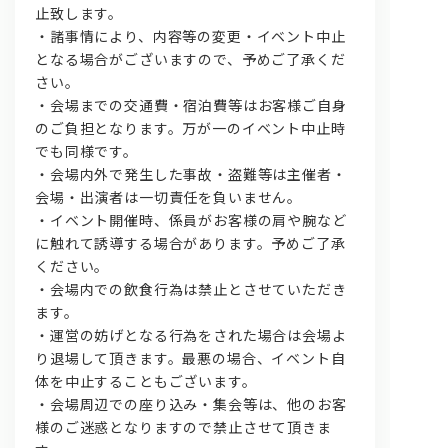
止致します。
・諸事情により、内容等の変更・イベント中止
となる場合がございますので、予めご了承くだ
さい。
・会場までの交通費・宿泊費等はお客様ご自身
のご負担となります。万が一のイベント中止時
でも同様です。
・会場内外で発生した事故・盗難等は主催者・
会場・出演者は一切責任を負いません。
・イベント開催時、係員がお客様の肩や腕など
に触れて誘導する場合があります。予めご了承
ください。
・会場内での飲食行為は禁止とさせていただき
ます。
・運営の妨げとなる行為をされた場合は会場よ
り退場して頂きます。最悪の場合、イベント自
体を中止することもございます。
・会場周辺での座り込み・集会等は、他のお客
様のご迷惑となりますので禁止させて頂きま