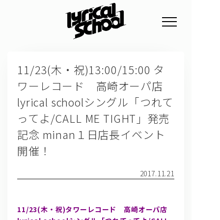
NEWS
11/23(木・祝)13:00/15:00 タ
PROFILE
ワーレコード 高崎オーパ店
SCHEDULE
lyrical schoolシングル「つれて
DISCOGRAPHY
ってよ/CALL ME TIGHT」発売
記念 minan１日店長イベント
GOODS
開催！
FAN CLUB
2017.11.21
TICKET
11/23(木・祝)タワーレコード 高崎オーパ店