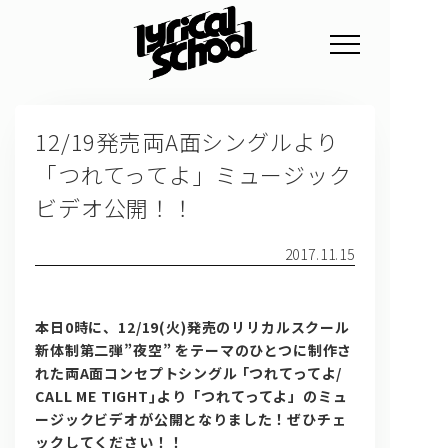
NEWS
12/19発売両A面シングルより
PROFILE
「つれてってよ」ミュージック
SCHEDULE
ビデオ公開！！
DISCOGRAPHY
2017.11.15
GOODS
FAN CLUB
本日0時に、12/19(火)発売のリリカルスクール
新体制第二弾”夜空” をテーマのひとつに制作さ
TICKET
れた両A面コンセプトシングル ｢つれてってよ/
CALL ME TIGHT｣より「つれてってよ」のミュ
ージックビデオが公開となりました！ぜひチェ
ックしてください！！