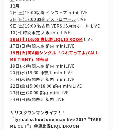
12月
2日(土)15:00以降 インストア miniLIVE
3日(日)17:00 原宿アストロホール
LIVE
9日(土)19:00 名古屋 VERSUS東海ホール
LIVE
10(日)時間未定 大阪 miniLIVE
16日(土)16:00 恵比寿LIQUID ROOM
LIVE
17日(日)時間未定 都内 miniLIVE
19日(火)両A面シングル「つれてってよ/CALL
ME TIGNT」発売日
19日(火)時間未定 都内 miniLIVE
20日(水)19:30 神奈川 miniLIVE
21日(木)時間未定 都内 miniLIVE
22日(金)15:00/18:00 都内 miniLIVE
23日(土)20:00 都内 miniLIVE
24日(日)時間未定 都内 LIVE
リリスクワンマンライブ！！
「
lyrical school one man live 2017
”TAKE
ME OUT”」
＠恵比寿LIQUIDROOM