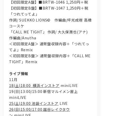
【初回限定A盤】■BRTW-1046 1,250円＋税
【初回限定B盤】■BRTW-1047 1,250円＋税
「つれてってよ」
作詞/ SUEKKO LIONS© 作編曲/坪光成樹 高橋
コースケ
「CALL ME TIGHT」 作詞/ 大久保潤也(アナ)
作編曲/Anutha
＜初回限定A盤＞ 通常盤収録内容＋「つれてっ
てよ」Remix
＜初回限定B盤＞ 通常盤収録内容＋「CALL ME
TIGHT」Remix
ライブ情報
11月
18(土)18:00 横浜インストア
miniLIVE
19(日)13:00/15:00 新宿マルイメン屋上
miniLIVE
25(土)19:00 池袋インストア
LIVE
26(日)15:00/17:00 越谷レイクタウ
ン
miniLIVE