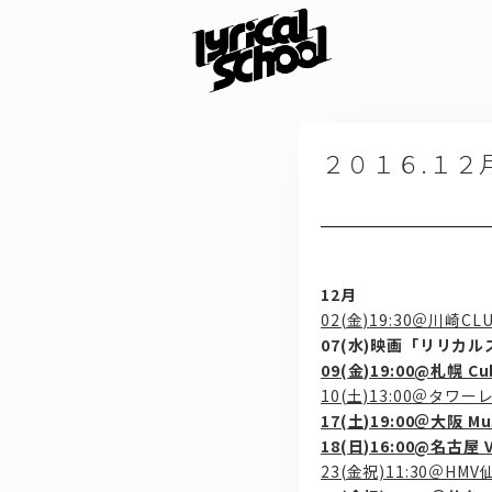
２０１６.１２
12月
02(金)19:30＠川崎CLU
07(水)映画「リリカ
09(金)19:00@札幌 Cu
10(土)13:00＠タワ
17(土)19:00＠大阪 Mu
18(日)16:00@名古屋
23(金祝)11:30＠HMV仙