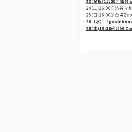
23(金祝)15:00＠仙台 s
24(土)16:00@渋谷
25(日)16:00＠台場Zepp
28（水）「guideb
29(木)19:30＠台場 Ze
0
0