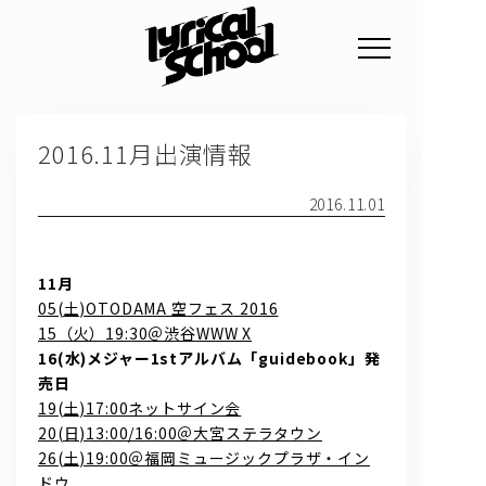
NEWS
2016.11月出演情報
PROFILE
SCHEDULE
2016.11.01
DISCOGRAPHY
11月
GOODS
05(土)OTODAMA 空フェス 2016
15（火）19:30＠渋谷WWW X
FAN CLUB
16(水)メジャー1stアルバム「guidebook」発
売日
TICKET
19(土)17:00ネットサイン会
20(日)13:00/16:00＠大宮ステラタウン
26(土)19:00＠福岡ミュージックプラザ・イン
ドウ