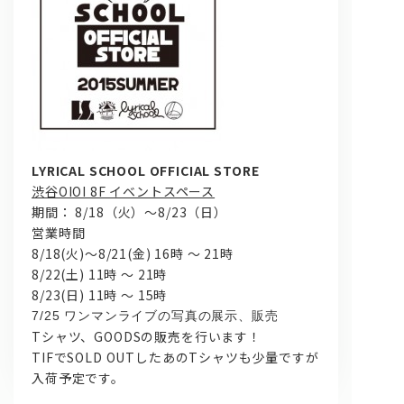
LYRICAL SCHOOL OFFICIAL STORE
問い合わせ, 取材,出演依頼
渋谷OIOI 8F イベントスペース
期間： 8/18（火）～8/23（日）
lyrical school official web shop
営業時間
8/18(火)～8/21(金) 16時 ～ 21時
8/22(土) 11時 ～ 21時
8/23(日) 11時 ～ 15時
7/25 ワンマンライブの写真の展示、販売
Tシャツ、GOODSの販売を行います！
TIFでSOLD OUTしたあのTシャツも少量ですが
入荷予定です。