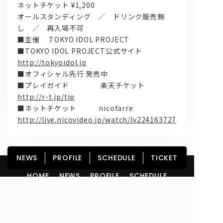
ネットチケット ¥1,200
オールスタンディング ／ ドリンク販売無
し ／ 再入場不可
■主催 TOKYO IDOL PROJECT
■TOKYO IDOL PROJECT公式サイト
http://tokyoidol.jp
■オフィシャル先行 発売中
■プレイガイド 楽天チケット
http://r-t.jp/tip
■ネットチケット nicofarre
http://live.nicovideo.jp/watch/lv224163727
NEWS
PROFILE
SCHEDULE
TICKET
HOME
NEWS
PROFILE
SCHEDULE
DISCOGRAPHY
GOODS
FAN CLUB
TICKET