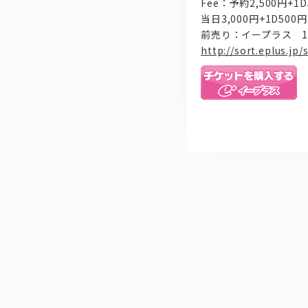
Fee：予約2,500円+1D
当日3,000円+1D500円
前売り：イープラス 11/22
http://sort.eplus.