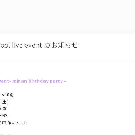
school live event のお知らせ
event- minan birthday party –
 500別
(土)
:00
ERS
崎市 鞘町31-1