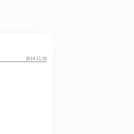
NEWS
PROFILE
SCHEDULE
2014.11.20
DISCOGRAPHY
GOODS
FAN CLUB
TICKET