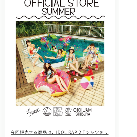
問い合わせ, 取材,出演依頼
lyrical school official web shop
今回販売する商品は、IDOL RAP 2 Tシャツをリ