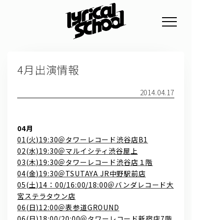
NEWS
4月出演情報
PROFILE
SCHEDULE
2014.04.17
DISCOGRAPHY
04月
GOODS
01(火)19:30＠タワーレコード渋谷店B1
02(水)19:30＠マルイシティ渋谷屋上
FAN CLUB
03(木)19:30＠タワーレコード渋谷店１階
04(金)19:30＠TSUTAYA JR中野駅前店
TICKET
05(土)14：00/16:00/18:00＠バンダレコード大
宮ステラタウン店
06(日)12:00＠表参道GROUND
06(日)18:00/20:00＠タワーレコード新宿店7階