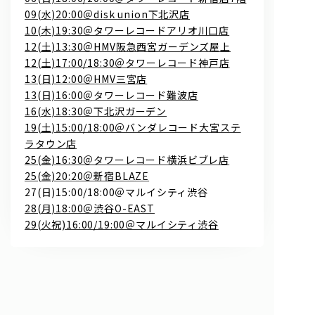
09(水)20:00＠disk union下北沢店
10(木)19:30＠タワーレコードアリオ川口店
12(土)13:30＠HMV阪急西宮ガーデンズ屋上
12(土)17:00/18:30＠タワーレコード神戸店
13(日)12:00＠HMV三宮店
13(日)16:00＠タワーレコード難波店
16(水)18:30＠下北沢ガーデン
19(土)15:00/18:00＠バンダレコード大宮ステ
問い合わせ, 取材,出演依頼
ラタウン店
25(金)16:30＠タワーレコード横浜ビブレ店
25(金)20:20＠新宿BLAZE
lyrical school official web shop
27(日)15:00/18:00＠マルイシティ渋谷
28(月)18:00＠渋谷O-EAST
29(火祝)16:00/19:00＠マルイシティ渋谷