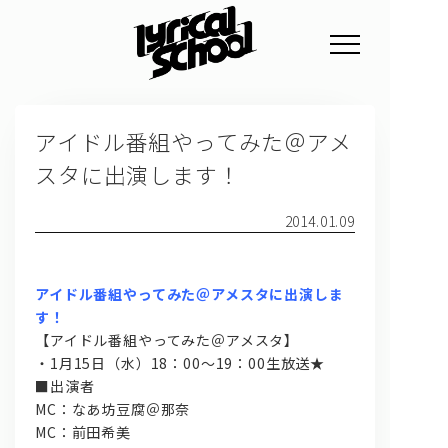
NEWS
アイドル番組やってみた＠アメ
PROFILE
スタに出演します！
SCHEDULE
2014.01.09
DISCOGRAPHY
GOODS
アイドル番組やってみた＠アメスタに出演しま
FAN CLUB
す！
【アイドル番組やってみた＠アメスタ】
TICKET
・1月15日（水）18：00～19：00生放送★
■出演者
MC：なあ坊豆腐＠那奈
MC：前田希美