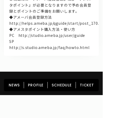
タポイント』が必要となりますので予め会員登
録とポイントのご準備をお願いします。
◆アメーバ会員登録方法
http://helps.ameba.jp/qguide/start/post_170.html
◆アメスタポイント購入方法・使い方
PC http://studio.ameba.jp/user/guide
SP
http://s.studio.ameba.jp/faq/howto.html
HOME
NEWS
PROFILE
SCHEDULE
NEWS
PROFILE
SCHEDULE
TICKET
DISCOGRAPHY
GOODS
FAN CLUB
TICKET