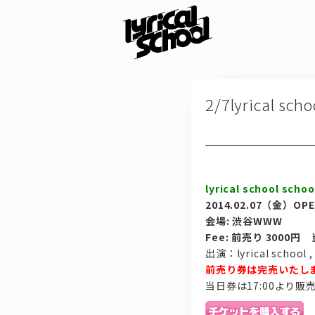
2/7lyrical sc
lyrical school sch
2014.02.07（金）OP
会場: 渋谷WWW
Fee: 前売り 300
出演：lyrical school 
前売り券は完売いたし
当日券は17:00より