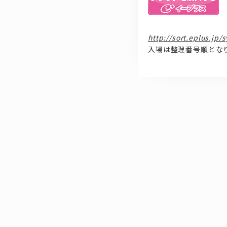
http://sort.eplus.j
入場は整理番号順とな