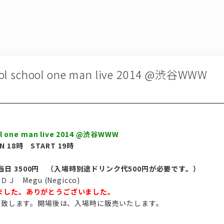
hool school one man live 2014 @渋谷WWW
ool one man live 2014 @渋谷WWW
EN 18時 START 19時
0円 当日 3500円 （入場時別途ドリンク代500円が必要です。）
, ＤＪ Megu (Negicco)
ました。ありがとうございました。
販売致します。開場後は、入場時に販売いたします。