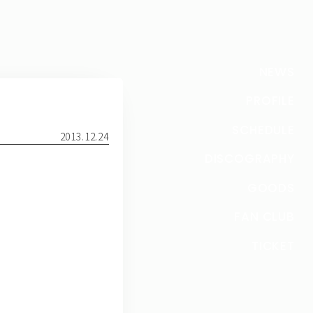
NEWS
PROFILE
SCHEDULE
2013.12.24
DISCOGRAPHY
GOODS
FAN CLUB
TICKET