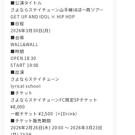
■公演タイトル
さよならステイチューン山手線ほぼ一周ツアー
GET UP AND IDOL × HIP HOP
■日程
2026年3月30日(月)
■会場
WALL&WALL
■時間
OPEN 18:30
START 19:00
■出演
さよならステイチューン
lyrical school
■チケット
さよならステイチューンFC限定SPチケット
¥8,000
一般チケット ¥2,500（+1Drink）
■チケット販売期間
2026年2月26日(木) 20:00 〜 2026年3月23日
(月) 23:59