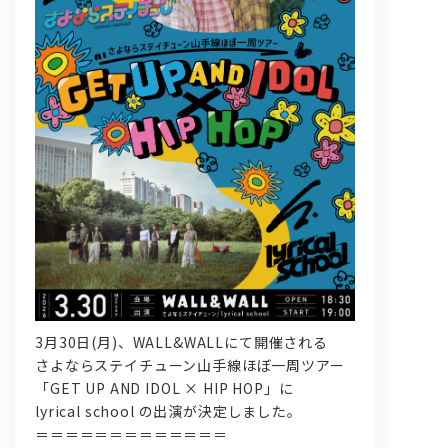
問い合わせ, 取材,出演依頼
lyrical school official web shop
3月30日(月)、WALL&WALLにて開催される
さよならステイチューン山手線ほぼ一周ツアー
「GET UP AND IDOL × HIP HOP」に
lyrical school の出演が決定しました。
＝＝＝＝＝＝＝＝＝＝＝＝＝