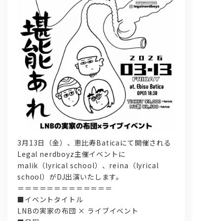
問い合わせ, 取材,出演依頼
lyrical school official web shop
3月13日（金）、恵比寿Baticaにて開催される
Legal nerdboyz主催イベントに
malik（lyrical school）、reina（lyrical
school）がDJ出演いたします。
＝＝＝＝＝＝＝＝＝＝＝＝＝
■イベントタイトル
LNBの実家の布団 × ライブイベント