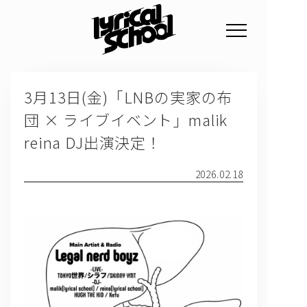
NEWS
3月13日(金)「LNBの実家の布
PROFILE
団 × ライブイベント」malik
SCHEDULE
reina DJ出演決定！
DISCOGRAPHY
2026.02.18
GOODS
FAN CLUB
TICKET