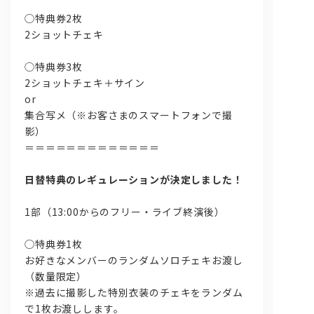
◯特典券2枚
2ショットチェキ
◯特典券3枚
2ショットチェキ＋サイン
or
集合写メ（※お客さまのスマートフォンで撮
影）
＝＝＝＝＝＝＝＝＝＝＝＝＝
日替特典のレギュレーションが決定しました！
1部（13:00からのフリー・ライブ終演後）
◯特典券1枚
お好きなメンバーのランダムソロチェキお渡し
（数量限定）
※
過去に撮影した特別衣装のチェキをランダム
で1枚お渡しします。