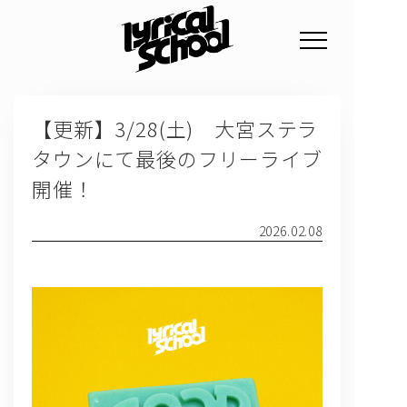
NEWS
【更新】3/28(土) 大宮ステラ
PROFILE
タウンにて最後のフリーライブ
SCHEDULE
開催！
DISCOGRAPHY
2026.02.08
GOODS
FAN CLUB
TICKET