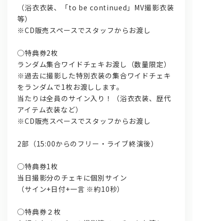
（浴衣衣装、「to be continued」MV撮影衣装
等）
※CD販売スペースでスタッフからお渡し
◯特典券2枚
ランダム集合ワイドチェキお渡し（数量限定）
※
過去に撮影した特別衣装の集合ワイドチェキ
をランダムで1枚お渡
しします。
当たりは全員のサイン入り！（浴衣衣装、
歴代
アイテム衣装など）
※CD販売スペースでスタッフからお渡し
2部（15:00からのフリー・ライブ終演後）
◯特典券1枚
当日撮影分のチェキに個別サイン
（サイン+日付+一言 ※約10秒）
◯特典券２枚