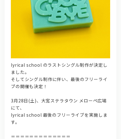
問い合わせ, 取材,出演依頼
lyrical school のラストシングル制作が決定し
ました。
そしてシングル制作に伴い、最後のフリーライ
lyrical school official web shop
ブの開催も決定！
3月28日(土)、大宮ステラタウン メローペ広場
にて、
lyrical school 最後のフリーライブを実施しま
す。
＝＝＝＝＝＝＝＝＝＝＝＝＝