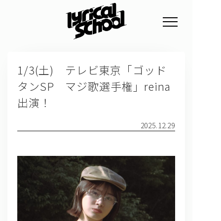
NEWS
1/3(土) テレビ東京「ゴッド
PROFILE
タンSP マジ歌選手権」reina
SCHEDULE
出演！
DISCOGRAPHY
2025.12.29
GOODS
FAN CLUB
TICKET