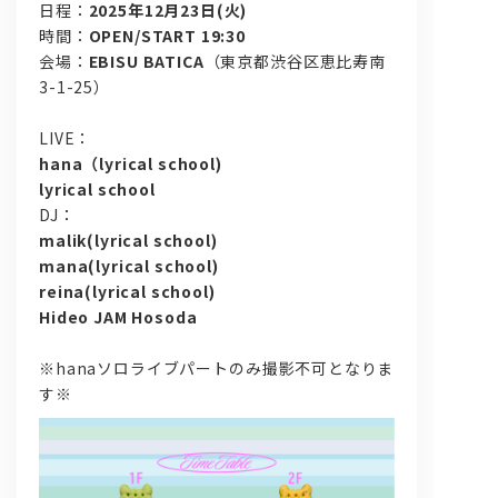
日程：
2025年12月23日(火)
時間：
OPEN/START 19:30
会場：
EBISU BATICA
（東京都渋谷区恵比寿南
3-1-25）
LIVE：
hana（lyrical school)
lyrical school
DJ：
malik(lyrical school)
mana(lyrical school)
reina(lyrical school)
Hideo JAM Hosoda
※hanaソロライブパートのみ撮影不可となりま
す※