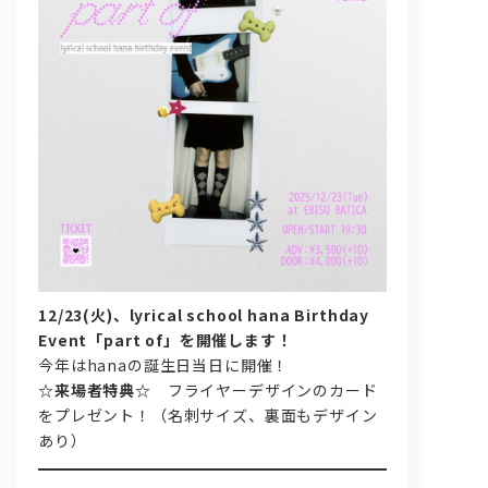
問い合わせ, 取材,出演依頼
lyrical school official web shop
12/23(火)、lyrical school hana Birthday
Event「part of」を開催します！
今年はhanaの誕生日当日に開催！
☆来場者特典☆
フライヤーデザインのカード
をプレゼント！（名刺サイズ、裏面もデザイン
あり）