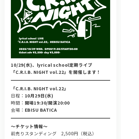
問い合わせ, 取材,出演依頼
10/29(水)、lyrical school定期ライブ
「C.R.I.B. NIGHT vol.22」を開催します！
lyrical school official web shop
「C.R.I.B. NIGHT vol.22」
日程：
10月29日(水)
時間：
開場19:30/開演20:00
会場：
EBISU BATICA
～チケット情報～
前売りスタンディング 2,500円（税込）