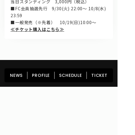
当日スタンディング 3,000円（税込）
■FC会員抽選先行 9/30(火) 22:00～ 10/8(水)
23:59
■一般発売（※先着） 10/19(日)10:00～
≪チケット購入はこちら≫
HOME
NEWS
PROFILE
SCHEDULE
NEWS
PROFILE
SCHEDULE
TICKET
DISCOGRAPHY
GOODS
FAN CLUB
TICKET
Copyright© lyrical school official web site (リリカルスクール) All Rights
Reserved.