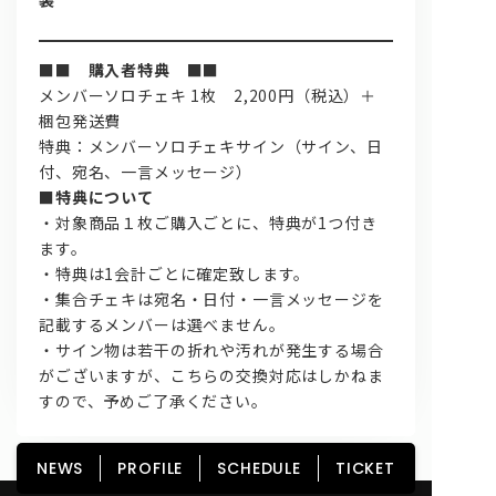
装
■■ 購入者特典 ■■
メンバーソロチェキ 1枚 2,200円（税込）＋
梱包発送費
特典：メンバーソロチェキサイン（サイン、日
付、宛名、一言メッセージ）
■特典について
・対象商品１枚ご購入ごとに、特典が1つ付き
ます。
・特典は1会計ごとに確定致します。
・集合チェキは宛名・日付・一言メッセージを
記載するメンバーは選べません。
・サイン物は若干の折れや汚れが発生する場合
がございますが、こちらの交換対応はしかねま
すので、予めご了承ください。
NEWS
PROFILE
SCHEDULE
TICKET