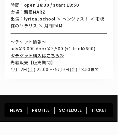
時間：
open 18:30 / start 18:50
会場：
新宿MARZ
出演：
lyrical school
× ベンジャス！ × 雨模
様のソラリス × 月刊PAM
～チケット情報～
adv￥3,000 door￥3,500 (+1drink¥600)
≪チケット購入はこちら≫
先着販売【販売期間】
4月12日(土) 22:00 〜 5月9日(金) 18:50まで
HOME
NEWS
PROFILE
SCHEDULE
NEWS
PROFILE
SCHEDULE
TICKET
DISCOGRAPHY
GOODS
FAN CLUB
TICKET