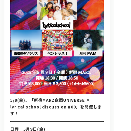
問い合わせ, 取材,出演依頼
lyrical school official web shop
5/9(金)、「新宿MARZ企画UNIVERSE ×
lyrical school discussion #08」を開催しま
す！
日程：
5月9日(金)