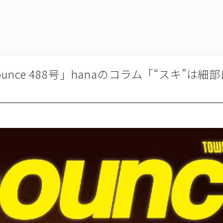
bounce 488号」hanaのコラム「“スキ”は