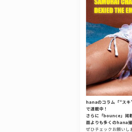
hanaのコラム「“ス
で連載中！
さらに「bounce」
面よりも多くのhana
ぜひチェックお願いし