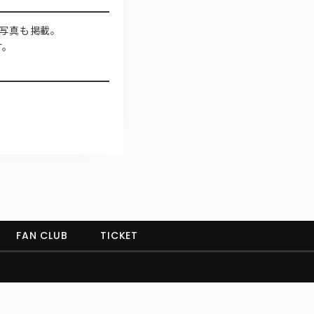
し写真も掲載。
す。
FAN CLUB
TICKET