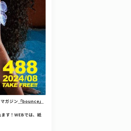
ーマガジン
「bounce」
れます！WEBでは、紙